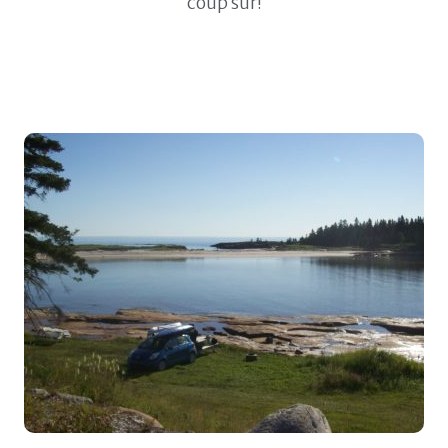
coup sûr!