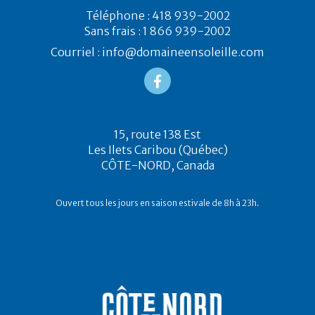
Téléphone : 418 939-2002
Sans frais : 1 866 939-2002
Courriel : info@domaineensoleille.com
15, route 138 Est
Les Ilets Caribou (Québec)
CÔTE-NORD, Canada
Ouvert tous les jours en saison estivale de 8h à 23h.