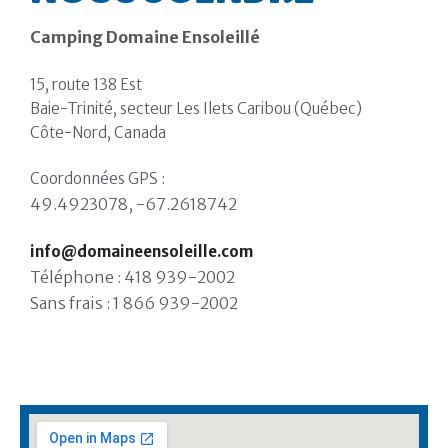
Camping Domaine Ensoleillé
15, route 138 Est
Baie-Trinité, secteur Les Ilets Caribou (Québec)
Côte-Nord, Canada
Coordonnées GPS :
49.4923078,
-67.2618742
info@domaineensoleille.com
Téléphone :
418 939-2002
Sans frais : 1 866 939-2002