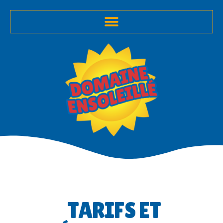
TARIFS ET