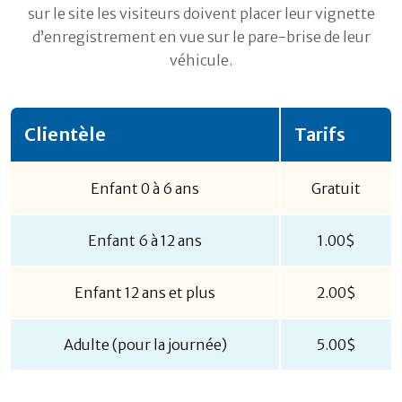
sur le site les visiteurs doivent placer leur vignette
d’enregistrement en vue sur le pare-brise de leur
véhicule.
Clientèle
Tarifs
Enfant 0 à 6 ans
Gratuit
Enfant 6 à 12 ans
1.00$
Enfant 12 ans et plus
2.00$
Adulte (pour la journée)
5.00$