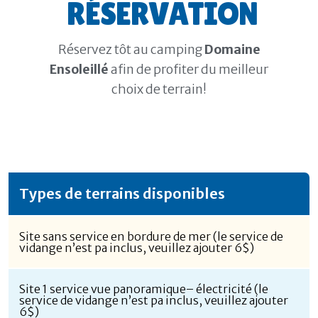
RÉSERVATION
Réservez tôt au camping
Domaine
Ensoleillé
afin de profiter du meilleur
choix de terrain!
Types de terrains disponibles
Site sans service en bordure de mer (le service de
vidange n’est pa inclus, veuillez ajouter 6$)
Site 1 service vue panoramique– électricité (le
service de vidange n’est pa inclus, veuillez ajouter
6$)